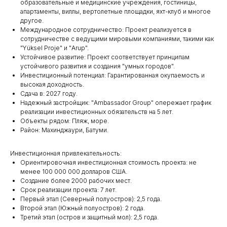
образовательные и медицинские учреждения, гостиницы,
апартаменты, виллы, вертолетные площадки, яхт-клуб и многое
другое.
Международное сотрудничество: Проект реализуется в
сотрудничестве с ведущими мировыми компаниями, такими как
"Yüksel Proje" и "Arup".
Устойчивое развитие: Проект соответствует принципам
устойчивого развития и создания "умных городов".
Инвестиционный потенциал: Гарантированная окупаемость и
высокая доходность.
Сдача в: 2027 году.
Надежный застройщик: "Ambassador Group" опережает график
реализации инвестиционных обязательств на 5 лет.
Объекты рядом: Пляж, море.
Район: Махинджаури, Батуми.
Инвестиционная привлекательность:
Ориентировочная инвестиционная стоимость проекта: не
менее 100 000 000 долларов США.
Создание более 2000 рабочих мест.
Срок реализации проекта: 7 лет.
Первый этап (Северный полуостров): 2,5 года.
Второй этап (Южный полуостров): 2 года.
Третий этап (остров и защитный мол): 2,5 года.