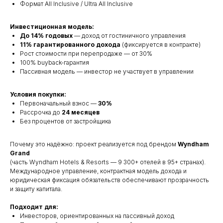
Формат All Inclusive / Ultra All Inclusive
Инвестиционная модель:
До 14% годовых
— доход от гостиничного управления
11% гарантированного дохода
(фиксируется в контракте)
Рост стоимости при перепродаже — от 30%
100% buyback-гарантия
Пассивная модель — инвестор не участвует в управлении
Условия покупки:
Первоначальный взнос —
30%
Рассрочка до
24 месяцев
Без процентов от застройщика
Почему это надёжно: проект реализуется под брендом
Wyndham
Grand
(часть Wyndham Hotels & Resorts — 9 300+ отелей в 95+ странах).
Международное управление, контрактная модель дохода и
юридическая фиксация обязательств обеспечивают прозрачность
и защиту капитала.
Подходит для:
Инвесторов, ориентированных на пассивный доход