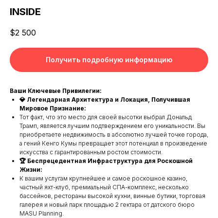
INSIDE
$
2 500
Получить подробную информацию
Ваши Ключевые Привилегии:
💎 Легендарная Архитектура и Локация, Получившая
Мировое Признание:
Тот факт, что это место для своей высотки выбрал Дональд
Трамп, является лучшим подтверждением его уникальности. Вы
приобретаете недвижимость в абсолютно лучшей точке города,
а гений Кенго Кумы превращает этот потенциал в произведение
искусства с гарантированным ростом стоимости.
🏆 Беспрецедентная Инфраструктура для Роскошной
Жизни:
К вашим услугам крупнейшее и самое роскошное казино,
частный яхт-клуб, премиальный СПА-комплекс, несколько
бассейнов, рестораны высокой кухни, винные бутики, торговая
галерея и новый парк площадью 2 гектара от датского бюро
MASU Planning.