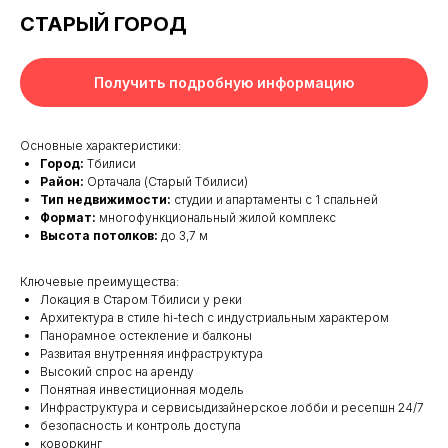
СТАРЫЙ ГОРОД
Получить подробную информацию
Основные характеристики:
Город:
Тбилиси
Район:
Ортачала (Старый Тбилиси)
Тип недвижимости:
студии и апартаменты с 1 спальней
Формат:
многофункциональный жилой комплекс
Высота потолков:
до 3,7 м
Ключевые преимущества:
Локация в Старом Тбилиси у реки
Архитектура в стиле hi-tech с индустриальным характером
Панорамное остекление и балконы
Развитая внутренняя инфраструктура
Высокий спрос на аренду
Понятная инвестиционная модель
Инфраструктура и сервисыдизайнерское лобби и ресепшн 24/7
безопасность и контроль доступа
коворкинг