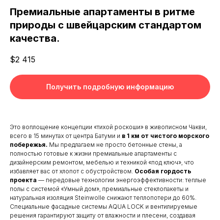
Премиальные апартаменты в ритме
природы с швейцарским стандартом
качества.
$
2 415
Получить подробную информацию
Это воплощение концепции «тихой роскоши» в живописном Чакви,
всего в 15 минутах от центра Батуми и
в 1 км от чистого морского
побережья.
Мы предлагаем не просто бетонные стены, а
полностью готовые к жизни премиальные апартаменты с
дизайнерским ремонтом, мебелью и техникой «под ключ», что
избавляет вас от хлопот с обустройством.
Особая гордость
проекта
— передовые технологии энергоэффективности: теплые
полы с системой «Умный дом», премиальные стеклопакеты и
натуральная изоляция Steinwolle снижают теплопотери до 60%.
Специальные фасадные системы AQUA LOCK и вентилируемые
решения гарантируют защиту от влажности и плесени, создавая