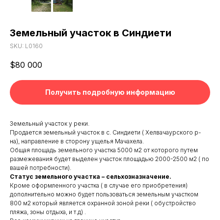
Земельный участок в Синдиети
SKU:
L0160
$
80 000
Получить подробную информацию
Земельный участок у реки.
Продается земельный участок в с. Синдиети ( Хелвачаурского р-
на), направление в сторону ущелья Мачахела.
Общая площадь земельного участка 5000 м2 от которого путем
размежевания будет выделен участок площадью 2000-2500 м2 ( по
вашей потребности).
Статус земельного участка – сельхозназначение.
Кроме оформленного участка ( в случае его приобретения)
дополнительно можно будет пользоваться земельным участком
800 м2 который является охранной зоной реки ( обустройство
пляжа, зоны отдыха, и т.д) .